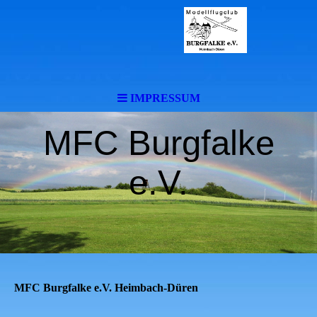
IMPRESSUM
MFC Burgfalke
e.V.
MFC Burgfalke e.V. Heimbach-Düren